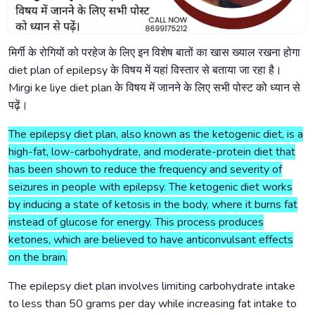
मिर्गी के रोगियों को परहेज के लिए इन विशेष बातों का खास ख्याल रखना होगा
diet plan of epilepsy के विषय में यहां विस्तार से बताया जा रहा है।
Mirgi ke liye diet plan के विषय में जानने के लिए सभी पोस्ट को ध्यान से
पढ़ें।
The epilepsy diet plan, also known as the ketogenic diet, is a
high-fat, low-carbohydrate, and moderate-protein diet that
has been shown to reduce the frequency and severity of
seizures in people with epilepsy. The ketogenic diet works
by inducing a state of ketosis in the body, where it burns fat
instead of glucose for energy. This process produces
ketones, which are believed to have anticonvulsant effects
on the brain.
The epilepsy diet plan involves limiting carbohydrate intake
to less than 50 grams per day while increasing fat intake to