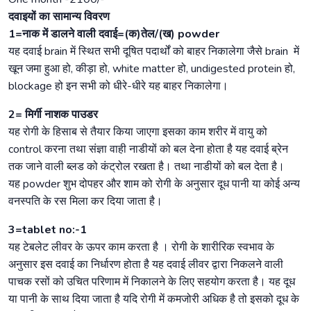
दवाइयों का सामान्य विवरण
1=नाक में डालने वाली दवाई=(क)तेल/(ख) powder
यह दवाई brain में स्थित सभी दूषित पदार्थों को बाहर निकालेगा जैसे brain में
खून जमा हुआ हो, कीड़ा हो, white matter हो, undigested protein हो,
blockage हो इन सभी को धीरे-धीरे यह बाहर निकालेगा।
2= मिर्गी नाशक पाउडर
यह रोगी के हिसाब से तैयार किया जाएगा इसका काम शरीर में वायु को
control करना तथा संज्ञा वाही नाडीयों को बल देना होता है यह दवाई ब्रेन
तक जाने वाली ब्लड को कंट्रोल रखता है। तथा नाडीयों को बल देता है।
यह powder शुभ दोपहर और शाम को रोगी के अनुसार दूध पानी या कोई अन्य
वनस्पति के रस मिला कर दिया जाता है।
3=tablet no:-1
यह टेबलेट लीवर के ऊपर काम करता है । रोगी के शारीरिक स्वभाव के
अनुसार इस दवाई का निर्धारण होता है यह दवाई लीवर द्वारा निकलने वाली
पाचक रसों को उचित परिणाम में निकालने के लिए सहयोग करता है। यह दूध
या पानी के साथ दिया जाता है यदि रोगी में कमजोरी अधिक है तो इसको दूध के