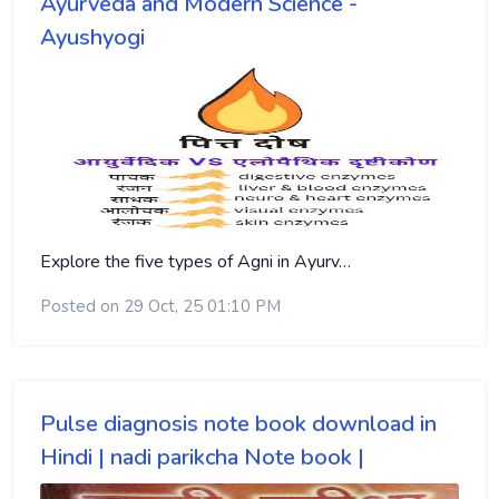
Ayurveda and Modern Science -
Ayushyogi
Explore the five types of Agni in Ayurv…
Posted on 29 Oct, 25 01:10 PM
Pulse diagnosis note book download in
Hindi | nadi parikcha Note book |