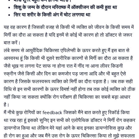
ब्लड शुगर बहुत कम होगया था/है।
शिशु के जन्म के दौरान मस्तिष्क में ऑक्सीजन की कमी हुवा था
सिर या शरीर के किसी अंग में चोट लगगया था
यह वह कारण है जिसकी वजह से किसी भी व्यक्ति को जीवन के किसी समय में
मिर्गी का दौरा आ सकता है यदि इनमें से कोई भी कारण हो तो डॉक्टर से जरूर
बात करें।
लंबे समय से आयुर्वेदिक चिकित्सा एपिलेप्सी के ऊपर करते हुए मैं इस बात से
आस्वस्थ हूं कि किसी भी दूसरे शारीरिक कारणों से मिर्गी का दौरा आ सकता है
जैसे भूख ना लगना पेट साफ ना होना रात में नींद ना आना लीवर किडनी
स्क्रीन जैसे किसी और दिन का कमजोर पड़ जाना आदि और भी बहुत ऐसे
कारण है जिसके फलस्वरूप व्यक्ति को मिर्गी का दौरा पड़ता है। जब तक सही
विधि से इन सभी कारणों के ऊपर विमर्श नहीं होगा तब तक कोई व्यक्ति को ठीक
नहीं किया जा सकता क्योंकि रोग परीक्षण ही चिकित्सा का सबसे बड़ा आधार
है।
मैं नीचे कुछ रोगियों का feedback जिसको मैंने बात करते हुए रिकॉर्ड किया
था रख रहा हूं इसको सुनिए इन सभी को एलोपैथिक डॉक्टर ने मिर्गी रोग कहकर
डायग्नोज किया था लेकिन मेरे यहां आने के बाद इनका डायग्नोसिस कुछ और
ही रोग का हुआ और जब मैंने उस रोग के ऊपर चिकित्सा किया तो मुझे सफलता