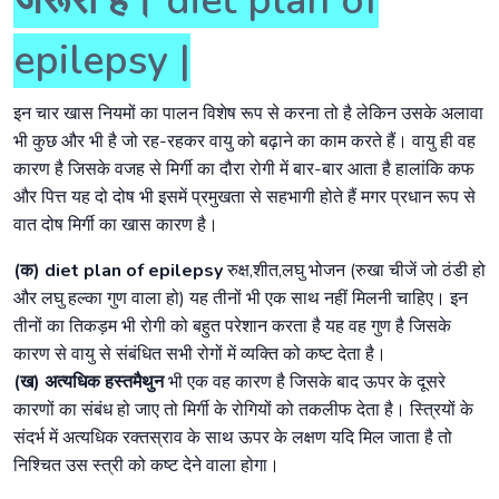
जरूरी है। diet plan of
epilepsy |
इन चार खास नियमों का पालन विशेष रूप से करना तो है लेकिन उसके अलावा
भी कुछ और भी है जो रह-रहकर वायु को बढ़ाने का काम करते हैं। वायु ही वह
कारण है जिसके वजह से मिर्गी का दौरा रोगी में बार-बार आता है हालांकि कफ
और पित्त यह दो दोष भी इसमें प्रमुखता से सहभागी होते हैं मगर प्रधान रूप से
वात दोष मिर्गी का खास कारण है।
(क) diet plan of epilepsy
रुक्ष,शीत,लघु भोजन (रुखा चीजें जो ठंडी हो
और लघु हल्का गुण वाला हो) यह तीनों भी एक साथ नहीं मिलनी चाहिए। इन
तीनों का तिकड़म भी रोगी को बहुत परेशान करता है यह वह गुण है जिसके
कारण से वायु से संबंधित सभी रोगों में व्यक्ति को कष्ट देता है।
(ख) अत्यधिक हस्तमैथुन
भी एक वह कारण है जिसके बाद ऊपर के दूसरे
कारणों का संबंध हो जाए तो मिर्गी के रोगियों को तकलीफ देता है। स्त्रियों के
संदर्भ में अत्यधिक रक्तस्राव के साथ ऊपर के लक्षण यदि मिल जाता है तो
निश्चित उस स्त्री को कष्ट देने वाला होगा।