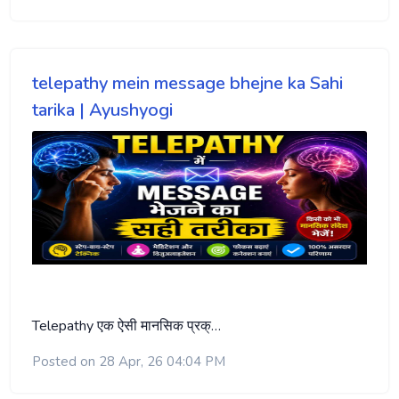
telepathy mein message bhejne ka Sahi
tarika | Ayushyogi
Telepathy एक ऐसी मानसिक प्रक्…
Posted on 28 Apr, 26 04:04 PM