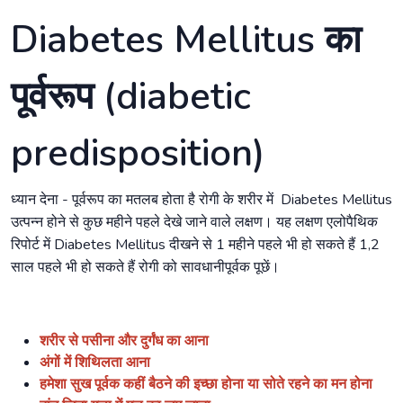
Diabetes Mellitus का
पूर्वरूप (diabetic
predisposition)
ध्यान देना - पूर्वरूप का मतलब होता है रोगी के शरीर में Diabetes Mellitus
उत्पन्न होने से कुछ महीने पहले देखे जाने वाले लक्षण। यह लक्षण एलोपैथिक
रिपोर्ट में Diabetes Mellitus दीखने से 1 महीने पहले भी हो सकते हैं 1,2
साल पहले भी हो सकते हैं रोगी को सावधानीपूर्वक पूछें।
शरीर से पसीना और दुर्गंध का आना
अंगों में शिथिलता आना
हमेशा सुख पूर्वक कहीं बैठने की इच्छा होना या सोते रहने का मन होना