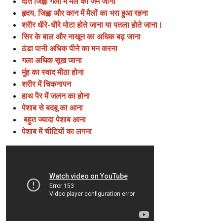
दांत जिह्वा गला में मल का जम जाना
हृदय, जिह्वा और कान में मैलों का भरा हुआ रहना
शरीर धीरे-धीरे मोटा होते जाना या पतला होते जाना।
सिर के बाल और नाखून का अधिक बढ़ जाना
ठंडा पानी अधिक पीने का मन करना
गला अधिक सूख जाना
मुंह का स्वाद मीठा होना
शरीर में चिकनापन
हाथ पैर में जलन का होना
पेशाब से बदबू का आना
बहुत ज्यादा पेशाब आना
पेशाब में चीटियों का लगना