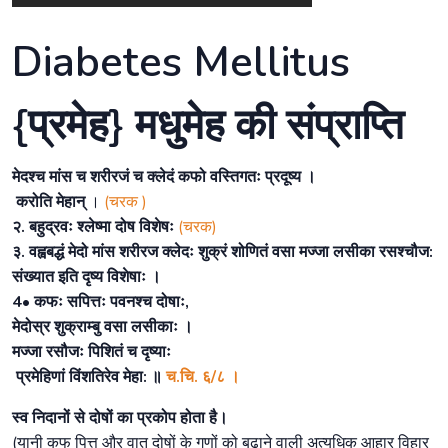
Diabetes Mellitus
{प्रमेह} मधुमेह की संप्राप्ति
मेदश्च मांस च शरीरजं च क्लेदं कफो वस्तिगतः प्रदूष्य ।
करोति मेहान्
।
(चरक )
२. बहुद्रवः श्लेष्मा दोष विशेषः
(चरक)
३. वह्वबद्धं मेदो मांस शरीरज क्लेदः शुक्रं शोणितं वसा मज्जा लसीका रसश्चौज:
संख्यात इति दृष्य विशेषाः ।
4• कफः सपित्तः पवनश्च दोषाः,
मेदोस्र शुक्राम्बु वसा लसीकाः ।
मज्जा रसौजः पिशितं च दृष्याः
प्रमेहिणां विंशतिरेव मेहा: ॥
च.चि. ६/८ ।
स्व निदानों से दोषों का प्रकोप होता है।
(यानी कफ पित्त और वात दोषों के गुणों को बढ़ाने वाली अत्यधिक आहार विहार