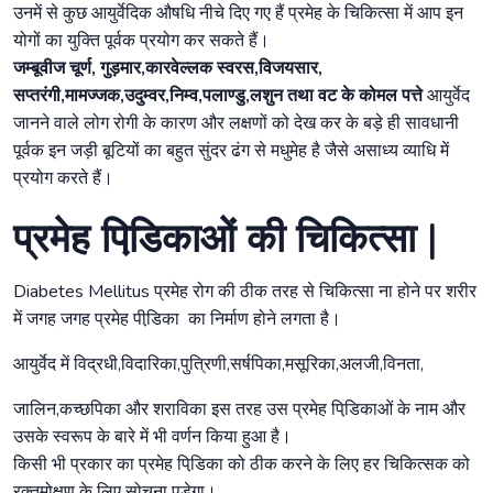
उनमें से कुछ आयुर्वेदिक औषधि नीचे दिए गए हैं प्रमेह के चिकित्सा में आप इन
योगों का युक्ति पूर्वक प्रयोग कर सकते हैं।
जम्बूवीज चूर्ण, गुड़मार,कारवेल्लक स्वरस,विजयसार,
सप्तरंगी,मामज्जक,उदुम्वर,निम्व,पलाण्डु,लशुन तथा वट के कोमल पत्ते
आयुर्वेद
जानने वाले लोग रोगी के कारण और लक्षणों को देख कर के बड़े ही सावधानी
पूर्वक इन जड़ी बूटियों का बहुत सुंदर ढंग से मधुमेह है जैसे असाध्य व्याधि में
प्रयोग करते हैं।
प्रमेह पिडि़काओं की चिकित्सा |
Diabetes Mellitus प्रमेह रोग की ठीक तरह से चिकित्सा ना होने पर शरीर
में जगह जगह प्रमेह पीडि़का का निर्माण होने लगता है।
आयुर्वेद में विद्रधी,विदारिका,पुत्रिणी,सर्षपिका,मसूरिका,अलजी,विनता,
जालिन,कच्छपिका और शराविका इस तरह उस प्रमेह पिडि़काओं के नाम और
उसके स्वरूप के बारे में भी वर्णन किया हुआ है।
किसी भी प्रकार का प्रमेह पिडि़का को ठीक करने के लिए हर चिकित्सक को
रक्तमोक्षण के लिए सोचना पड़ेगा।