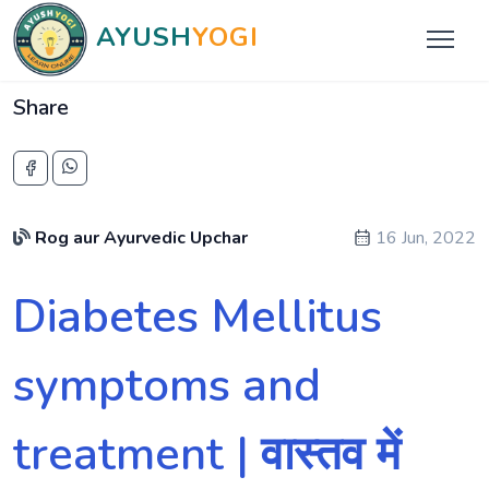
AYUSH
YOGI
Share
Rog aur Ayurvedic Upchar
16 Jun, 2022
Diabetes Mellitus
symptoms and
treatment | वास्तव में