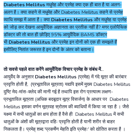
Diabetes Mellitus
मधुमेह और प्रमेह क्या एक ही बात है या अलग-
अलग है। क्या कहने से मधुमेह और Diabetes Mellitus कहने से प्रमेह
व्याधि समझ में आता है। क्या
Diabetes Mellitus
और मधुमेह या प्रमेह
को जोड़ कर देखना आयुर्वेदिक अज्ञानता का प्रतीक नहीं है? मगर एलोपैथिक
डॉक्टर की तो बात ही छोड़िए 95% आयुर्वेदिक BAMS डॉक्टर
भी
Diabetes Mellitus
और प्रमेह इन दोनों को एक ही समझते हैं
इसीलिए नितांत जरूरत है इन दोनों के अंतर को बताना।
तो सवसे पहले वात करेंगे आयुर्वेदिक विचार प्रमेह के संबंध में.
..
आयुर्वेद के अनुसार
Diabetes Mellitus
(प्रमेह) में गंदे मूत्र की बारंबार
प्रवृत्ति होती है, (प्रभूताविल मूत्रता) यद्यपि इसमें मुख्य Diabetes Mellitus
दुष्टि मेद-मांस-क्लेद की मानी गई है तथापि इस रोग प्रत्यात्म लक्षण-
प्रभूताविल मूत्रता (अधिक बदबूदार मूत्र विसर्जन) के आधार पर Diabetes
Mellitus इसका वर्णन मूत्रवह स्रोतम की ब्याधियों में किया जा रहा है । जैसे
यक्ष्मा में सभी धातुओं का क्षय होता है वैसे ही Diabetes Mellitus में सभी
धातुओं के अंशों की मूत्रद्वारा वहिः प्रवृत्ति होती है यानी शरीर से बाहर
निकलता है। प्रमेह् शब्द 'प्रकर्षेण मेहति इति प्रमेहः' को द्योतित करता है ।