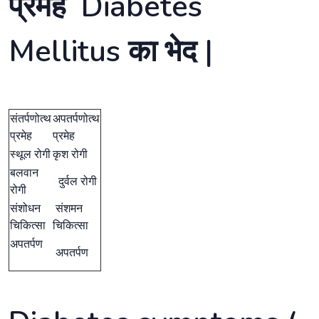
प्रमेह Diabetes
Mellitus का भेद |
संतर्पणोत्थ
अपतर्पणोत्थ
प्रमेह
प्रमेह
स्थूल रोगी
कृश रोगी
बलवान
दुर्वल रोगी
रोगी
संशोधन
संशमन
चिकित्सा
चिकित्सा
अपतर्पण
अपतर्पण