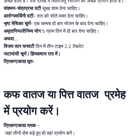
अच्छा होता है। वैसे प्रमेह में शिलाजतु रसायन का अच्छा प्रयोग होता है।
संशमन-चंद्रप्रभा वटी
सुबह शाम देना चाहिए।
आरोग्यवर्धिनी वटी-
रात को सोते वक्त देना चाहिए।
भृष्ट मेथिका चूर्ण-
एक चम्मच दो बार भोजन के बाद देना चाहिए।
अमृतापिप्पलीनिम्व योग
5 ग्राम दिन में दो बार देना चाहिए।
अथवा...
विजय सार घनवटी
दिन में तीन टाइम 2,2 टेबलेट
जटामांसी चूर्ण / हिमकषाय रात में।
त्रिकण्टकाद्य घृत-
कफ वातज या पित्त वातज प्रमेह
में प्रयोग करें।
त्रिकण्टकाद्य यमक -
जहां तीनों दोष बड़े हुए हो वहां प्रयोग करें।