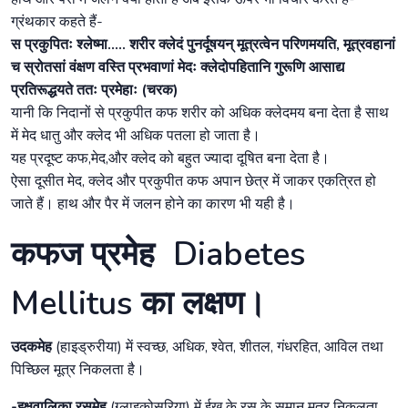
ग्रंथकार कहते हैं-
स प्रकुपितः श्लेष्मा..... शरीर क्लेदं पुनर्दूषयन् मूत्रत्वेन परिणमयति, मूत्रवहानां
च स्रोतसां वंक्षण वस्ति प्रभवाणां मेदः क्लेदोपहितानि गुरूणि आसाद्य
प्रतिरूद्धयते ततः प्रमेहाः (चरक)
यानी कि निदानों से प्रकुपीत कफ शरीर को अधिक क्लेदमय बना देता है साथ
में मेद धातु और क्लेद भी अधिक पतला हो जाता है।
यह प्रदूष्ट कफ,मेद,और क्लेद को बहुत ज्यादा दूषित बना देता है।
ऐसा दूसीत मेद, क्लेद और प्रकुपीत कफ अपान छेत्र में जाकर एकत्रित हो
जाते हैं। हाथ और पैर में जलन होने का कारण भी यही है।
कफज प्रमेह Diabetes
Mellitus का लक्षण।
उदकमेह
(हाइड्रुरीया) में स्वच्छ, अधिक, श्वेत, शीतल, गंधरहित, आविल तथा
पिच्छिल मूत्र निकलता है।
-इक्षुवालिका रसमेह
(ग्लाइकोसुरिया) में ईख के रस के समान मूत्र निकलता