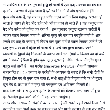
से संबंधित दोष के वह गुण की वृद्धि हो जाती है ऐसा वृद्ध अवस्था का वह दोष
प्रकोप अवस्था में पहुंच जाता है इसे स्व निदानों से दोष प्रकोप कहेंगे)
मुख्य दोष कफ है, वह फफ बहुत अधिक द्रव यानी जलिय महाभूत प्रधान हो
जाता है, साथ ही मेद और क्लेद भी अधिक द्रव हो जाते हैं । यह प्रदुष्ट कफ
मेद और क्लेद को दूषित कर देता है। इस प्रकार प्रदुष्ट मूत्रवह स्रोतों में
जाकर बाहर निकल जाता है, अधिक मूत्र की बार बार प्रवृत्ति होती है, और
उसमें वह धातु के परमाणु भी पिघल कर मूत्र मार्ग से बाहर निकल जाते हैं जो
धातू इस अवस्था में दूषित हो जाता है । उन्हें यहां दुश्य कहकर जानेंगे।
धात्वंशों के (दुष्यों के) निकलने के कारण आविलता (यहां आबिलता का दो अर्थ
हम ले सकते हैं पैला है दुर्गंध युक्त मूत्र दूसरा है अधिक संख्या में दुर्गंध युक्त
मूत्र) यहां होती है। यह प्रमेह (diabetes Mellitus) रोग की सामान्य
सम्प्राप्ति है। २० प्रकार के प्रमेहों के अध्ययन से स्पष्ट है कि सभी दोषों के
विकृत होने पर भी मुख्य दोष कफ है, सभी धातुओं के विकृत होने पर भी मुख्य
दूष्य मेद है, तथा सभी में मूत्र की प्रभूतता एवं आविलता मिलती है।
कफ पित्त और वात प्रधान प्रमेह के लक्षणों को देखकर अन्य आचार्यों द्वारा
प्रतिपादित कुछ बातों को भी मैं यहां रखना चाहूंगा।
साध्य और असाध्य के संदर्भ में बताया जाता है की सबसे पहले अपने निदानों से
प्रकुपीत कफ (यहां कफ का मतलब जल और पृथ्वी महाभूत से बना हुआ शरीर