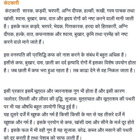
कंटकारी
कंटकारी सारक, कड़वी, चरपरी, अग्नि दीपक, हल्की, रूखी, गरम पाचक तथा
खांसी, श्वास, बुखार, कफ, वात और हृदय रोगों को नष्ट करने वाली मानी जाती
है। इसके फल कड़वे, चरपरे, भेदक, पित्तकारक, हरदा को हितकारी, अग्नि
दीपक, हल्के, वात, कफनाशक और श्वास, बुखार, कृमि तथा प्रमेंह को नष्ट
करने वाले माने जाते हैं।
इस वनस्पति की प्रसिद्धि कफ को नाश करने के संबंध में बहुत अधिक है।
इसीसे कफ, बुखार, दमा, छाती का दर्द इत्यादि रोगों में इसका विशेष उपयोग होता
है। जब छाती में कफ भरा हुआ रहता है। तब काढा देने से वह निकल जाता है।
इसी प्रकार इसमें मूत्रल और ज्वरनाशक गुण भी होता है और इसी कारण
जलोदर, तिल्ली और लीवर की वृद्धि, सुजाक, मुत्राघात और मूत्राशय की पथरी
पर भी यह औषधि बहुत उपयोगी सिद्ध हुई है।
यह दूसरे दर्जे में खुश्क और गर्म है किसी किसी के मत से यह तीसरे दर्जे में
खुशक और गर्म है। इसके प्रयोग से कफ, खांसी दमा और सीने के मर्ज दूर होते
हैं। इसके फल में भी वही गुण है यह सुजाक, कोढ, कब्ज और मसाने की पथरी
को दूर करती है तथा पेशाब को साफ लाती हैं।