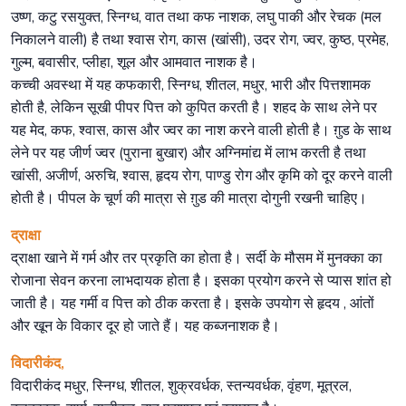
उष्ण, कटु रसयुक्त, स्निग्ध, वात तथा कफ नाशक, लघु पाकी और रेचक (मल
निकालने वाली) है तथा श्वास रोग, कास (खांसी), उदर रोग, ज्वर, कुष्ठ, प्रमेह,
गुल्म, बवासीर, प्लीहा, शूल और आमवात नाशक है।
कच्ची अवस्था में यह कफकारी, स्निग्ध, शीतल, मधुर, भारी और पित्तशामक
होती है, लेकिन सूखी पीपर पित्त को कुपित करती है। शहद के साथ लेने पर
यह मेद, कफ, श्वास, कास और ज्वर का नाश करने वाली होती है। ग़ुड के साथ
लेने पर यह जीर्ण ज्वर (पुराना बुखार) और अग्निमांद्य में लाभ करती है तथा
खांसी, अजीर्ण, अरुचि, श्वास, हृदय रोग, पाण्डु रोग और कृमि को दूर करने वाली
होती है। पीपल के चूर्ण की मात्रा से ग़ुड की मात्रा दोगुनी रखनी चाहिए।
द्राक्षा
द्राक्षा खाने में गर्म और तर प्रकृति का होता है। सर्दी के मौसम में मुनक्का का
रोजाना सेवन करना लाभदायक होता है। इसका प्रयोग करने से प्यास शांत हो
जाती है। यह गर्मी व पित्त को ठीक करता है। इसके उपयोग से हृदय , आंतों
और खून के विकार दूर हो जाते हैं। यह कब्जनाशक है।
विदारीकंद,
विदारीकंद मधुर, स्निग्ध, शीतल, शुक्रवर्धक, स्तन्यवर्धक, वृंहण, मूत्रल,