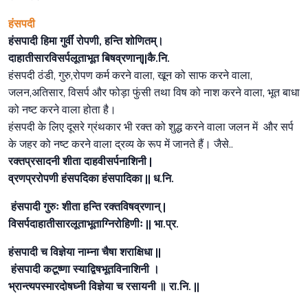
हंसपदी
हंसपादी हिमा गुर्वीं रोपणी, हन्ति शोणितम्।
दाहातीसारविसर्पलूताभूत बिषव्रणान्||कै.नि.
हंसपदी ठंडी, गुरु,रोपण कर्म करने वाला, खून को साफ करने वाला,
जलन,अतिसार, विसर्प और फोड़ा फुंसी तथा विष को नाश करने वाला, भूत बाधा
को नष्ट करने वाला होता है।
हंसपदी के लिए दूसरे ग्रंथकार भी रक्त को शुद्ध करने वाला जलन में और सर्प
के जहर को नष्ट करने वाला द्रव्य के रूप में जानते हैं। जैसे..
रक्तप्रसादनी शीता दाहवीसर्पनाशिनी |
व्रणप्ररोपणी हंसपदिका हंसपादिका || ध.नि.
हंसपादी गुरुः शीता हन्ति रक्तविषव्रणान् |
विसर्पदाहातीसारलूताभूताग्निरोहिणीः || भा.प्र.
हंसपादी च विज्ञेया नाम्ना चैषा शराक्षिधा ||
हंसपादी कटूष्णा स्याद्विषभूतविनाशिनी ।
भ्रान्त्यपस्मारदोषघ्नी विज्ञेया च रसायनी ॥ रा.नि. ||