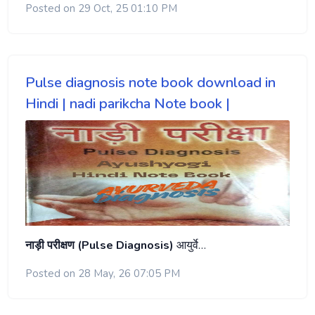
Posted on 29 Oct, 25 01:10 PM
Pulse diagnosis note book download in
Hindi | nadi parikcha Note book |
नाड़ी परीक्षण (Pulse Diagnosis)
आयुर्वे…
Posted on 28 May, 26 07:05 PM