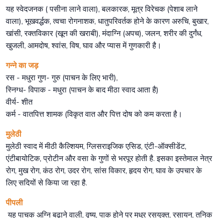
यह स्वेदजनक ( पसीना लाने वाला), बलकारक, मूत्र विरेचक (पेशाब लाने
वाला), भूखवर्द्धक, त्वचा रोगनाशक, धातुपरिवर्तक होने के कारण अरुचि, बुखार,
खांसी, रक्तविकार (खून की खराबी), मंदाग्नि (अपच), जलन, शरीर की दुर्गंध,
खुजली, आमदोष, श्वांस, विष, घाव और प्यास में गुणकारी है।
गन्ने का जड़
रस - मधुरा गुण- गुरु (पाचन के लिए भारी),
स्निग्ध- विपाक - मधुरा (पाचन के बाद मीठा स्वाद आता है)
वीर्य- शीत
कर्म - वातपित्त शामक (विकृत वात और पित्त दोष को कम करता है।
मुलेठी
मुलेठी स्वाद में मीठी कैल्शियम, ग्लिसराइजिक एसिड, एंटी-ऑक्सीडेंट,
एंटीबायोटिक, प्रोटीन और वसा के गुणों से भरपूर होती है. इसका इस्तेमाल नेत्र
रोग, मुख रोग, कंठ रोग, उदर रोग, सांस विकार, हृदय रोग, घाव के उपचार के
लिए सदियों से किया जा रहा है.
पीपली
यह पाचक अग्नि बढ़ाने वाली, वृष्य, पाक होने पर मधुर रसयुक्त, रसायन, तनिक