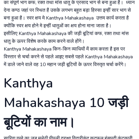
का संपूर्ण भाग कफ, रक्त तथा मांस धातु के प्रसाद भाग से बना हुआ है। ध्यान
देना कण्ठ जहां पर स्थित है उसके लगभग बहुत बड़ा हिस्सा इन्हीं सार भाग से
बना हुआ है। स्वर क्षय मे Kanthya Mahakashaya उत्तम कार्य करता है
क्योंकि स्वर क्षय होने मे इन्हीं धातुओं का क्षय होना माना जाता है।
इसीलिए Kanthya Mahakashaya की जड़ी बूटियां कफ, रक्त तथा मांस
धातु के ऊपर विशेष करके काम करने वाले होंगे।
Kanthya Mahakashaya किन-किन व्याधियों में काम करता है इस पर
विस्तार से चर्चा करने से पहले आइए सबसे पहले Kanthya Mahakashaya
में डाले जाने वाले वह 10 महान जड़ी बूटियों के ऊपर विस्तृत चर्चा करेंगे।
Kanthya
Mahakashaya 10 जड़ी
बूटियों का नाम।
सारिवा,गन्ने का जड़,मुलेठी,पीपली,द्राक्षा,विदारीकंद,कटफल,हंसपदी,कंटकारी