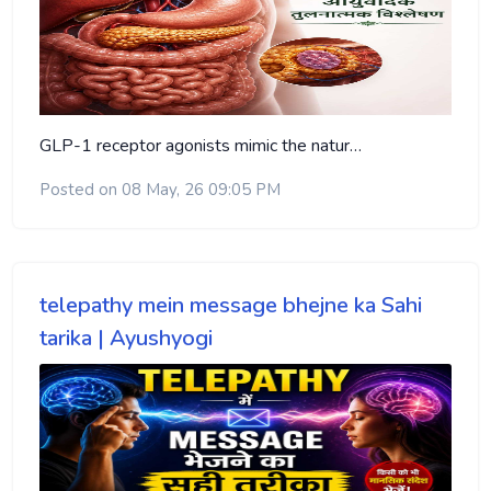
GLP-1 receptor agonists mimic the natur…
Posted on 08 May, 26 09:05 PM
telepathy mein message bhejne ka Sahi
tarika | Ayushyogi