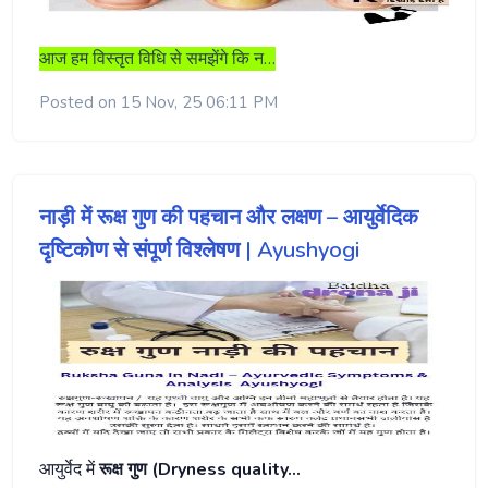
आज हम विस्तृत विधि से समझेंगे कि न…
Posted on 15 Nov, 25 06:11 PM
नाड़ी में रूक्ष गुण की पहचान और लक्षण – आयुर्वेदिक
दृष्टिकोण से संपूर्ण विश्लेषण | Ayushyogi
आयुर्वेद में
रूक्ष गुण (Dryness quality…