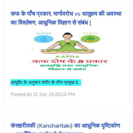
कफ के पाँच प्रकार, मार्गावरोध vs धातुक्षय की अवस्था
का विश्लेषण, आधुनिक विज्ञान से संबंध |
आयुर्वेद के अनुसार शरीर के तीन प्रमुख द…
Posted on 21 Oct, 25 05:10 PM
कंसहरीतकी (Kansharitaki) का आधुनिक दृष्टिकोण