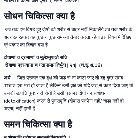
सोधन चिकित्सा और दुसरी है समन चिकित्सा।
सोधन चिकित्सा क्या है
जब तक हम विगडे हुए दोषों को शरीर से बाहर नहीं निकालेंगे तब तक शरीर के
अंदर रह रहकर वह कुछ न कुछ समस्या तैयार करता रहेगा इस विषय में देखिए
ग्रंथकार का विचार क्या है
दोषाणां च द्रुमाणां च मूलेऽनुपहते सति |
रोगाणां प्रसवानां च गतानामागतिर्भुवा ||२१|| (च.सू.अ.16)
अर्थ --
जिस प्रकार एक वृक्ष को जड़ से ना काटा जाए तो वह कुछ समय
पश्चात हरा भरा हो जाता है लेकिन उसी वृक्ष को यदि जड़ से काट दिया जाए तो
उसकी उत्पत्ति पुनः नहीं होती है उसी प्रकार दोषों का संशोधन
(detoxification) करने से पुनरावृति (दोबारा पनपेगा नहीं/ खड़ा नहीं हो
पाएगा) नहीं होती हैं।
समन चिकित्सा क्या है
न शोधयति यद्दोषान् समान्नोदीरयत्यपि ।