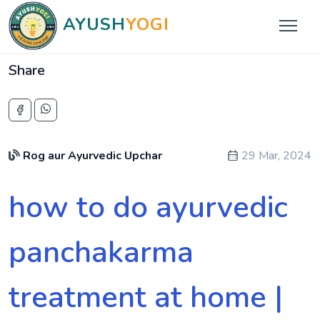
AYUSH
YOGI
Share
Rog aur Ayurvedic Upchar
29 Mar, 2024
how to do ayurvedic
panchakarma
treatment at home |