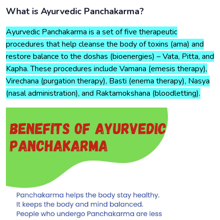
What is Ayurvedic Panchakarma?
Ayurvedic Panchakarma is a set of five therapeutic
procedures that help cleanse the body of toxins (ama) and
restore balance to the doshas (bioenergies) – Vata, Pitta, and
Kapha. These procedures include Vamana (emesis therapy),
Virechana (purgation therapy), Basti (enema therapy), Nasya
(nasal administration), and Raktamokshana (bloodletting).