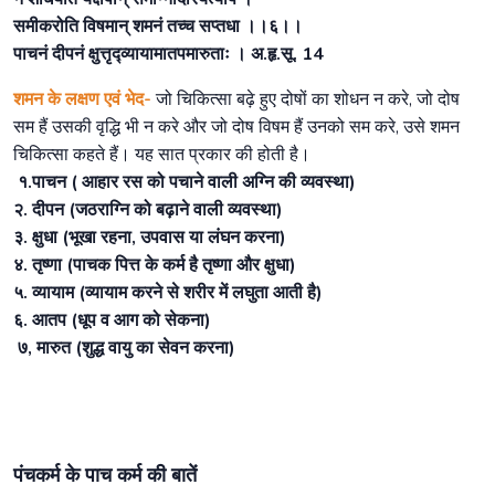
समीकरोति विषमान् शमनं तच्च सप्तधा ।।६।।
पाचनं दीपनं क्षुत्तृद्व्यायामातपमारुताः । अ.हृ.सू. 14
शमन के लक्षण एवं भेद-
जो चिकित्सा बढ़े हुए दोषों का शोधन न करे, जो दोष
सम हैं उसकी वृद्धि भी न करे और जो दोष विषम हैं उनको सम करे, उसे शमन
चिकित्सा कहते हैं। यह सात प्रकार की होती है।
१.पाचन ( आहार रस को पचाने वाली अग्नि की व्यवस्था)
२. दीपन (जठराग्नि को बढ़ाने वाली व्यवस्था)
३. क्षुधा (भूखा रहना, उपवास या लंघन करना)
४. तृष्णा (पाचक पित्त के कर्म है तृष्णा और क्षुधा)
५. व्यायाम (व्यायाम करने से शरीर में लघुता आती है)
६. आतप (धूप व आग को सेकना)
७, मारुत (शुद्ध वायु का सेवन करना)
पंचकर्म के पाच कर्म की बातें